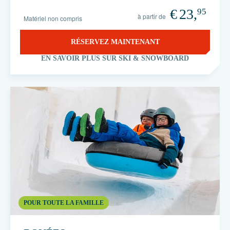
€
23,
95
à partir de
Matériel non compris
RÉSERVEZ MAINTENANT
EN SAVOIR PLUS SUR SKI & SNOWBOARD
POUR TOUTE LA FAMILLE