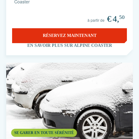
Coaster
€
4,
50
à partir de
RÉSERVEZ MAINTENANT
EN SAVOIR PLUS SUR ALPINE COASTER
SE GARER EN TOUTE SÉRÉNITÉ