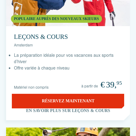
POPULAIRE AUPRÈS DES NOUVEAUX SKIEURS
LEÇONS & COURS
Amsterdam
La préparation idéale pour vos vacances aux sports
d’hiver
Offre variée à chaque niveau
€
39,
95
à partir de
Matériel non compris
RÉSERVEZ MAINTENANT
EN SAVOIR PLUS SUR LEÇONS & COURS