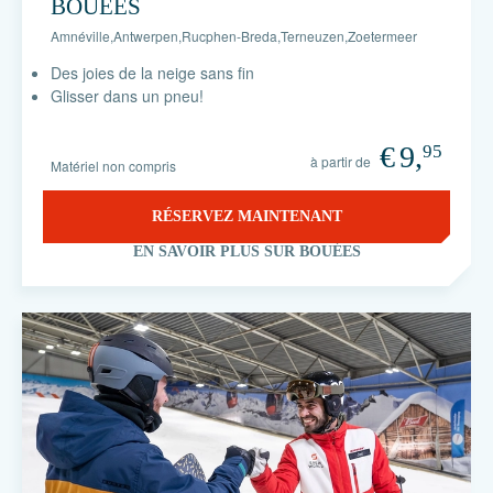
BOUÉES
Amnéville
,
Antwerpen
,
Rucphen-Breda
,
Terneuzen
,
Zoetermeer
Des joies de la neige sans fin
Glisser dans un pneu!
€
9,
95
à partir de
Matériel non compris
RÉSERVEZ MAINTENANT
EN SAVOIR PLUS SUR BOUÉES