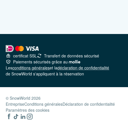
certificat SSL
Transfert de données sécurisé
Paiements sécurisés grâce au
Les
conditions générales
et la
déclaration de confidentialité
de SnowWorld s'appliquent à la réservation
© SnowWorld 2026
Entreprise
Conditions générales
Déclaration de confidentialité
Paramètres des cookies