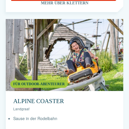
MEHR ÜBER KLETTERN
FÜR OUTDOOR-ABENTEURER
ALPINE COASTER
Landgraaf
Sause in der Rodelbahn