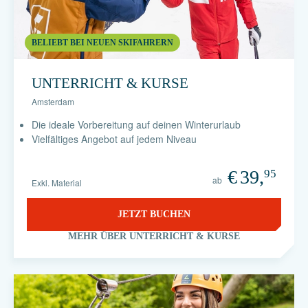
BELIEBT BEI NEUEN SKIFAHRERN
UNTERRICHT & KURSE
Amsterdam
Die ideale Vorbereitung auf deinen Winterurlaub
Vielfältiges Angebot auf jedem Niveau
€
39,
95
ab
Exkl. Material
JETZT BUCHEN
MEHR ÜBER UNTERRICHT & KURSE