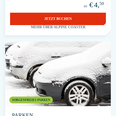
€
4,
50
ab
JETZT BUCHEN
MEHR ÜBER ALPINE COASTER
SORGENFREIES PARKEN
PARKEN