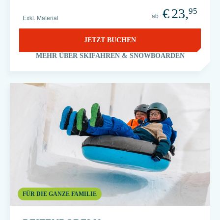
€
23,
95
ab
Exkl. Material
JETZT BUCHEN
MEHR ÜBER SKIFAHREN & SNOWBOARDEN
FÜR DIE GANZE FAMILIE