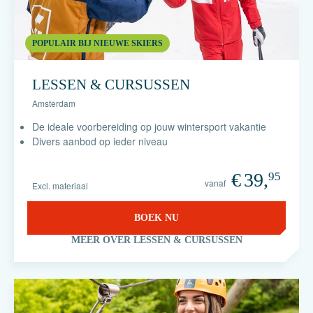
POPULAIR BIJ NIEUWE SKIERS
LESSEN & CURSUSSEN
Amsterdam
De ideale voorbereiding op jouw wintersport vakantie
Divers aanbod op ieder niveau
€
39,
95
vanaf
Excl. materiaal
BOEK NU
MEER OVER LESSEN & CURSUSSEN