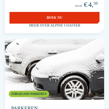
€
4,
50
vanaf
BOEK NU
MEER OVER ALPINE COASTER
ZORGELOOS PARKEREN
PARKEREN