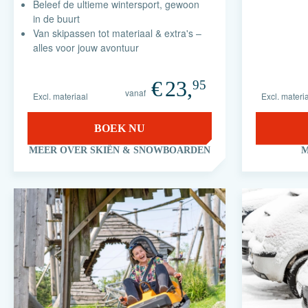
Beleef de ultieme wintersport, gewoon
in de buurt
Van skipassen tot materiaal & extra's –
alles voor jouw avontuur
€
23,
95
vanaf
Excl. materiaal
Excl. materi
BOEK NU
MEER OVER SKIËN & SNOWBOARDEN
M