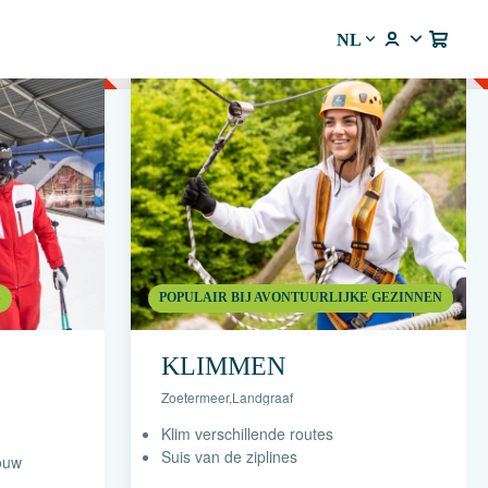
NL
S
POPULAIR BIJ AVONTUURLIJKE GEZINNEN
KLIMMEN
Zoetermeer
,
Landgraaf
Klim verschillende routes
Suis van de ziplines
jouw