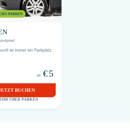
EIES PARKEN
EN
Landgraaf
kunft ist immer ein Parkplatz
€
5
ab
JETZT BUCHEN
EHR ÜBER PARKEN