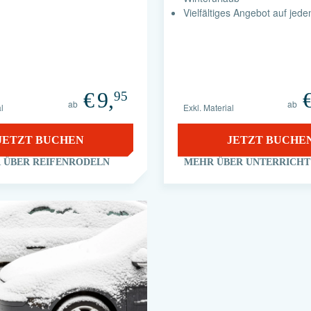
Vielfältiges Angebot auf jed
€
9,
95
ab
ab
l
Exkl. Material
JETZT BUCHEN
JETZT BUCHE
 ÜBER REIFENRODELN
MEHR ÜBER UNTERRICHT