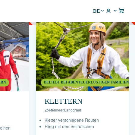
DE
ERN
BELIEBT BEI ABENTEUERLUSTIGEN FAMILIEN
KLETTERN
Zoetermeer
,
Landgraaf
Kletter verschiedene Routen
Flieg mit den Seilrutschen
deinen